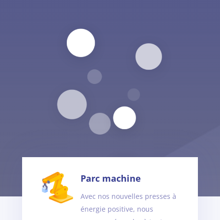
Parc machine
Avec nos nouvelles presses à
énergie positive, nous