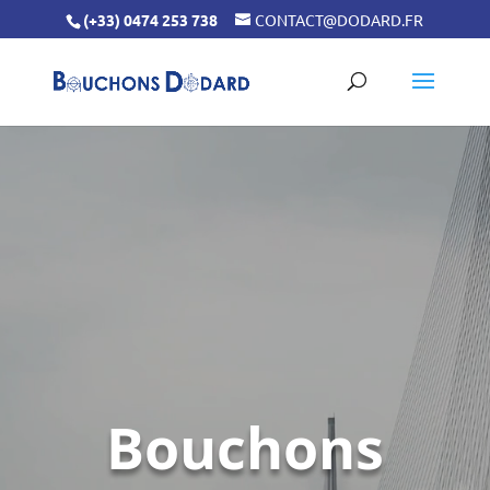
(+33) 0474 253 738
CONTACT@DODARD.FR
Lecteur
vidéo
Bouchons