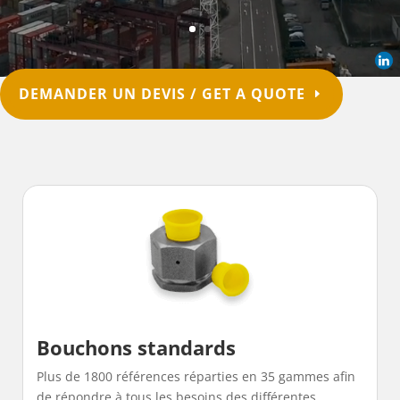
DEMANDER UN DEVIS / GET A QUOTE
Bouchons standards
Plus de 1800 références réparties en 35 gammes afin
de répondre à tous les besoins des différentes