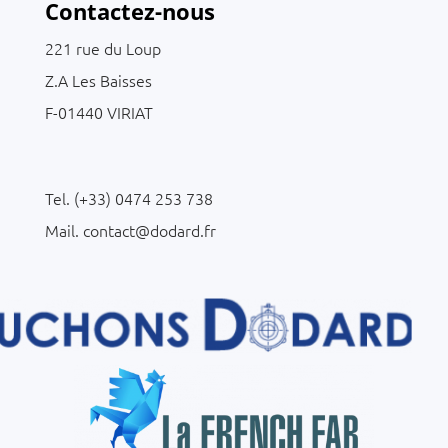
Contactez-nous
221 rue du Loup
Z.A Les Baisses
F-01440 VIRIAT
C
Tel. (+33) 0474 253 738
Mail. contact@dodard.fr