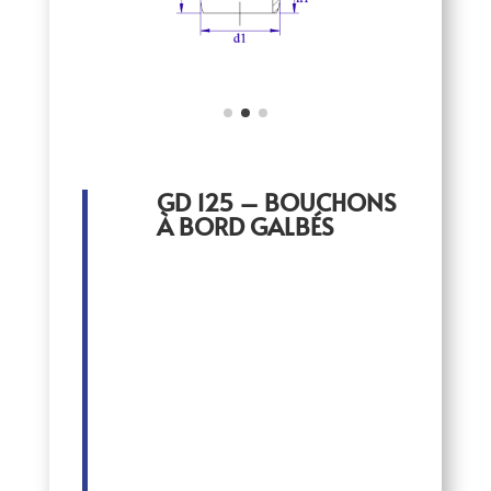
GD 125 – BOUCHONS
À BORD GALBÉS