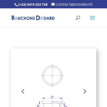
(+33) 0474 253 738
CONTACT@DODARD.FR