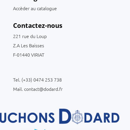
Accèder au catalogue
Contactez-nous
221 rue du Loup
Z.A Les Baisses
F-01440 VIRIAT
C
Tel. (+33) 0474 253 738
Mail. contact@dodard.fr