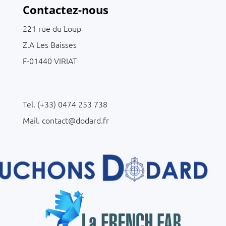
Contactez-nous
221 rue du Loup
Z.A Les Baisses
F-01440 VIRIAT
C
Tel. (+33) 0474 253 738
Mail. contact@dodard.fr