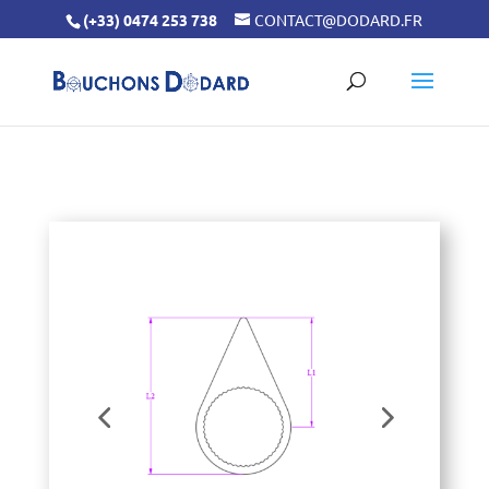
(+33) 0474 253 738
CONTACT@DODARD.FR